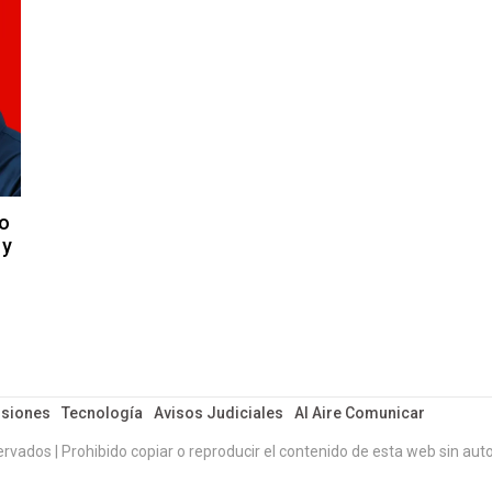
io
 y
siones
Tecnología
Avisos Judiciales
Al Aire Comunicar
ervados | Prohibido copiar o reproducir el contenido de esta web sin auto