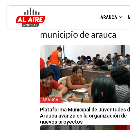
Resultados para la etiqueta:
ARAUCA
municipio de arauca
ARAUCA
Plataforma Municipal de Juventudes 
Arauca avanza en la organización de
nuevos proyectos