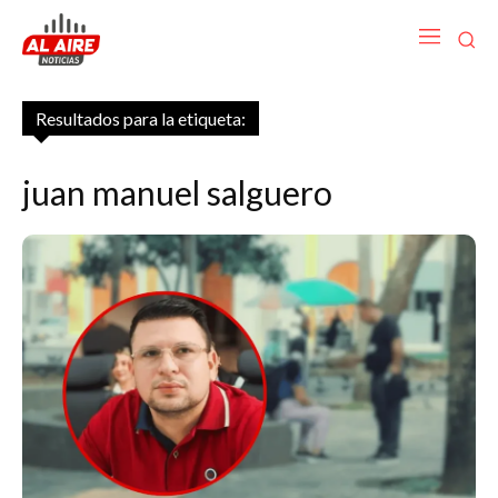
Resultados para la etiqueta:
juan manuel salguero