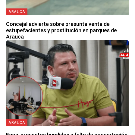
ARAUCA
Concejal advierte sobre presunta venta de
estupefacientes y prostitución en parques de
Arauca
ARAUCA
Egos, proyectos hundidos y falta de concertación: