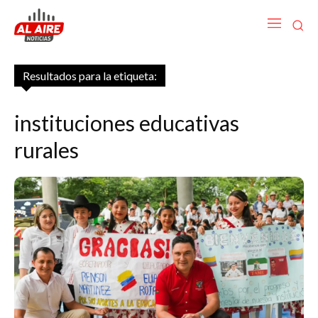
Resultados para la etiqueta:
instituciones educativas
rurales