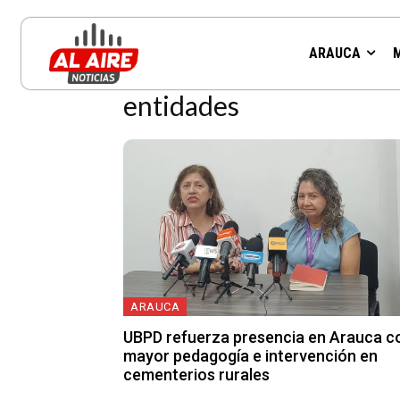
Resultados para la etiqueta:
ARAUCA
entidades
ARAUCA
UBPD refuerza presencia en Arauca c
mayor pedagogía e intervención en
cementerios rurales