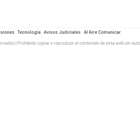
siones
Tecnología
Avisos Judiciales
Al Aire Comunicar
ervados | Prohibido copiar o reproducir el contenido de esta web sin auto