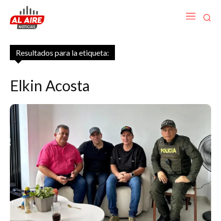
Resultados para la etiqueta:
Elkin Acosta