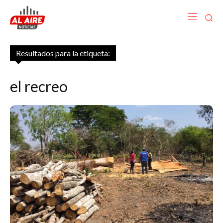
Resultados para la etiqueta:
el recreo