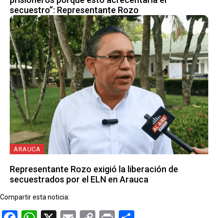
secuestro”: Representante Rozo
ARAUCA
Representante Rozo exigió la liberación de
secuestrados por el ELN en Arauca
Compartir esta noticia:
Facebook
WhatsApp
X
Email
Copy
Print
Compartir