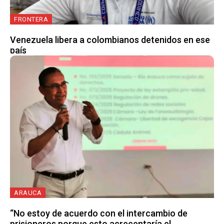
FRONTERA
Venezuela libera a colombianos detenidos en ese
país
ARAUCA
“No estoy de acuerdo con el intercambio de
prisioneros porque esto acrecentaría el