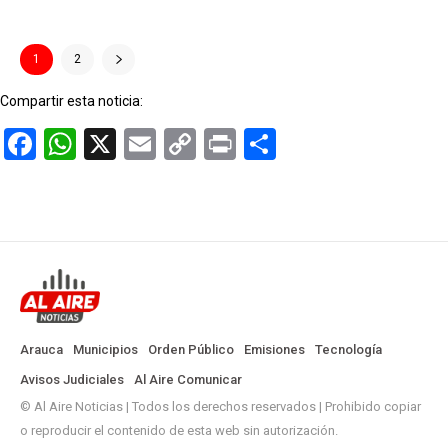
1
2
Compartir esta noticia:
Facebook
WhatsApp
X
Email
Copy
Print
Compartir
Link
Arauca
Municipios
Orden Público
Emisiones
Tecnología
Avisos Judiciales
Al Aire Comunicar
© Al Aire Noticias | Todos los derechos reservados | Prohibido copiar
o reproducir el contenido de esta web sin autorización.