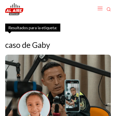
Resultados para la etiqueta:
caso de Gaby