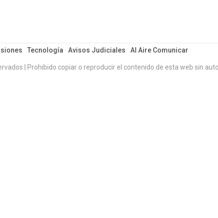
siones
Tecnología
Avisos Judiciales
Al Aire Comunicar
ervados | Prohibido copiar o reproducir el contenido de esta web sin auto