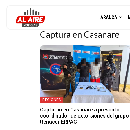
Resultados para la etiqueta:
ARAUCA
Captura en Casanare
REGIONES
Capturan en Casanare a presunto
coordinador de extorsiones del grupo
Renacer ERPAC