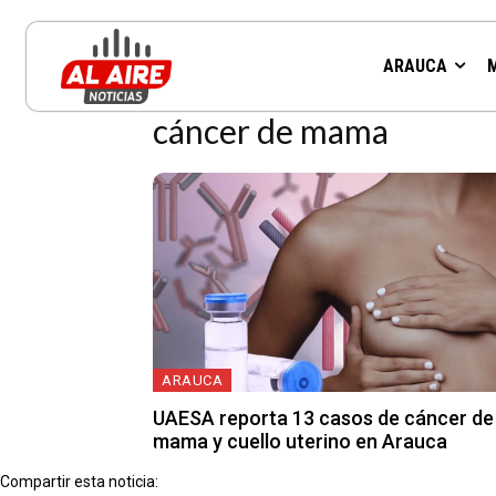
Resultados para la etiqueta:
ARAUCA
cáncer de mama
ARAUCA
UAESA reporta 13 casos de cáncer de
mama y cuello uterino en Arauca
Compartir esta noticia: