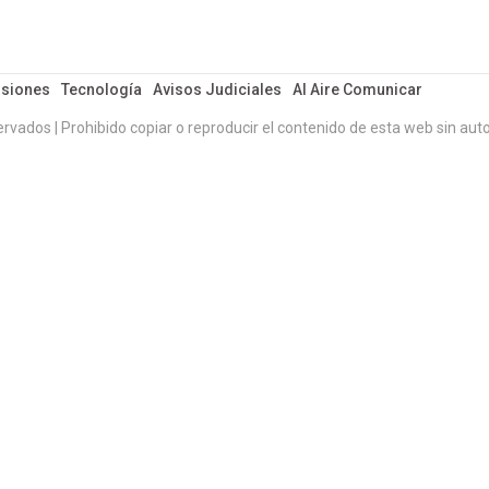
siones
Tecnología
Avisos Judiciales
Al Aire Comunicar
ervados | Prohibido copiar o reproducir el contenido de esta web sin auto