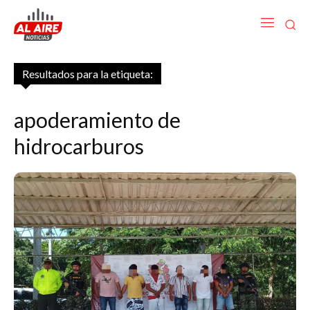
Resultados para la etiqueta:
apoderamiento de
hidrocarburos