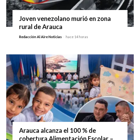
Joven venezolano murió en zona
rural de Arauca
Redacción Al Aire Noticias
-
hace 14 horas
Arauca alcanza el 100 % de
cobertura Alimentación Escolar –