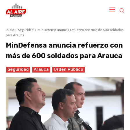
Inicio
Seguridad
MinDefensa anuncia refuerzo con más de 600 soldados
para Arauca
MinDefensa anuncia refuerzo con
más de 600 soldados para Arauca
Seguridad
Arauca
Orden Público