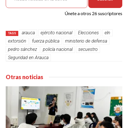
Únete a otros 26 suscriptores
arauca
ejército nacional
Elecciones
eln
TAGS
extorsión
fuerza pública
ministerio de defensa
pedro sánchez
policía nacional
secuestro
Seguridad en Arauca
Otras noticias