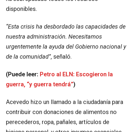
disponibles.
“Esta crisis ha desbordado las capacidades de
nuestra administración. Necesitamos
urgentemente la ayuda del Gobierno nacional y
de la comunidad”
, señaló.
(Puede leer:
Petro al ELN: Escogieron la
guerra, “y guerra tendrá”
)
Acevedo hizo un llamado a la ciudadanía para
contribuir con donaciones de alimentos no
perecederos, ropa, pañales, artículos de
higiene personal, y otros insumos esenciales.