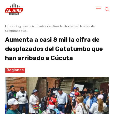
Inicio
Regiones
Aumenta a casi 8 mil la cifra de desplazados del
Catatumbo que...
Aumenta a casi 8 mil la cifra de
desplazados del Catatumbo que
han arribado a Cúcuta
Regiones