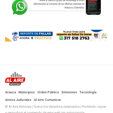
Arauca
Municipios
Orden Público
Emisiones
Tecnología
Avisos Judiciales
Al Aire Comunicar
© Al Aire Noticias | Todos los derechos reservados | Prohibido copiar
o reproducir el contenido de esta web sin autorización.