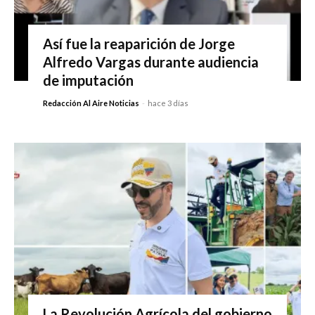
Así fue la reaparición de Jorge
Alfredo Vargas durante audiencia
de imputación
Redacción Al Aire Noticias
-
hace 3 días
La Revolución Agrícola del gobierno