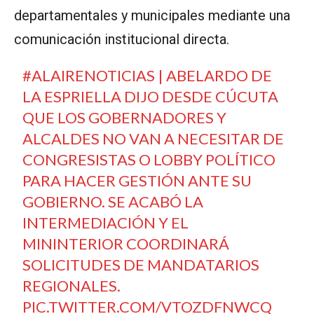
departamentales y municipales mediante una
comunicación institucional directa.
#ALAIRENOTICIAS
| ABELARDO DE
LA ESPRIELLA DIJO DESDE CÚCUTA
QUE LOS GOBERNADORES Y
ALCALDES NO VAN A NECESITAR DE
CONGRESISTAS O LOBBY POLÍTICO
PARA HACER GESTIÓN ANTE SU
GOBIERNO. SE ACABÓ LA
INTERMEDIACIÓN Y EL
MININTERIOR COORDINARÁ
SOLICITUDES DE MANDATARIOS
REGIONALES.
PIC.TWITTER.COM/VTOZDFNWCQ