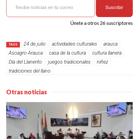
Suscribir
Únete a otros 26 suscriptores
24 de julio
actividades culturales
arauca
TAGS
Asoagro Arauca
casa de la cultura
cultura llanera
Día del Llanerito
juegos tradicionales
niñez
tradiciones del llano
Otras noticias