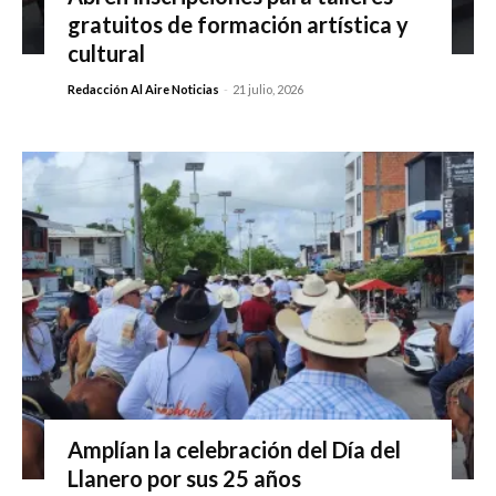
gratuitos de formación artística y
cultural
Redacción Al Aire Noticias
-
21 julio, 2026
Amplían la celebración del Día del
Llanero por sus 25 años