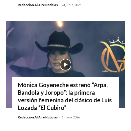
Redacción Al Aire Noticias
-
24 junio, 2026
Mónica Goyeneche estrenó “Arpa,
Bandola y Joropo”: la primera
versión femenina del clásico de Luis
Lozada “El Cubiro”
Redacción Al Aire Noticias
-
6 mayo, 2026