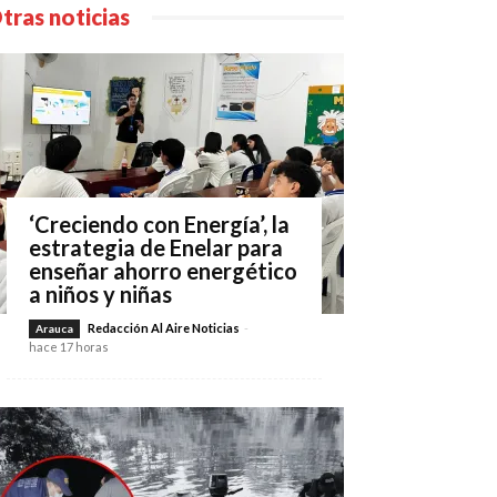
tras noticias
‘Creciendo con Energía’, la
estrategia de Enelar para
enseñar ahorro energético
a niños y niñas
Redacción Al Aire Noticias
-
Arauca
hace 17 horas