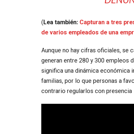
(
Lea también:
Capturan a tres pr
de varios empleados de una empr
Aunque no hay cifras oficiales, se 
generan entre 280 y 300 empleos di
significa una dinámica económica 
familias, por lo que personas a fav
contrario regularlos con presencia i