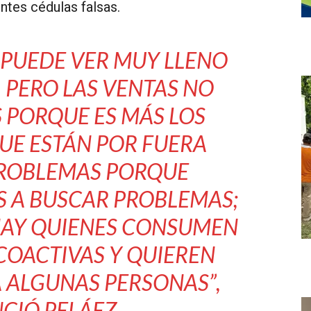
ntes cédulas falsas.
 PUEDE VER MUY LLENO
 PERO LAS VENTAS NO
S PORQUE ES MÁS LOS
E ESTÁN POR FUERA
ROBLEMAS PORQUE
S A BUSCAR PROBLEMAS;
HAY QUIENES CONSUMEN
COACTIVAS Y QUIEREN
A ALGUNAS PERSONAS”
,
CIÓ PELÁEZ.