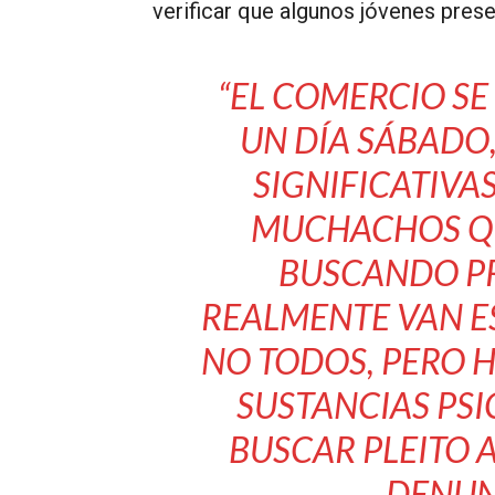
verificar que algunos jóvenes prese
“EL COMERCIO SE
UN DÍA SÁBADO,
SIGNIFICATIVA
MUCHACHOS QU
BUSCANDO P
REALMENTE VAN E
NO TODOS, PERO 
SUSTANCIAS PSI
BUSCAR PLEITO 
DENUN