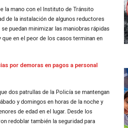
e la mano con el Instituto de Tránsito
ad de la instalación de algunos reductores
e se puedan minimizar las maniobras rápidas
 que en el peor de los casos terminan en
cias por demoras en pagos a personal
que dos patrullas de la Policía se mantengan
sábado y domingos en horas de la noche y
enores de edad en el lugar. Desde los
n redoblar también la seguridad para