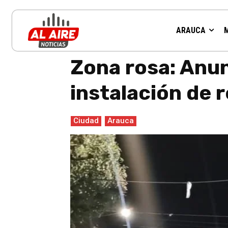
ARAUCA
Inicio
Ciudad
Zona rosa: Anuncian mayor presencia polic
Zona rosa: Anun
instalación de 
Ciudad
Arauca