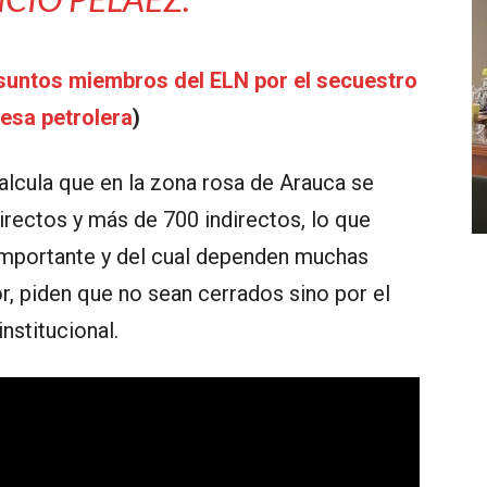
esuntos miembros del ELN por el secuestro
esa petrolera
)
calcula que en la zona rosa de Arauca se
rectos y más de 700 indirectos, lo que
importante y del cual dependen muchas
or, piden que no sean cerrados sino por el
nstitucional.