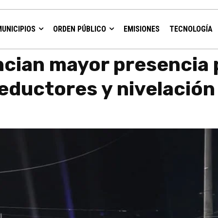
MUNICIPIOS
ORDEN PÚBLICO
EMISIONES
TECNOLOGÍA
ial, instalación de reductores y nivelación del...
cian mayor presencia p
reductores y nivelació