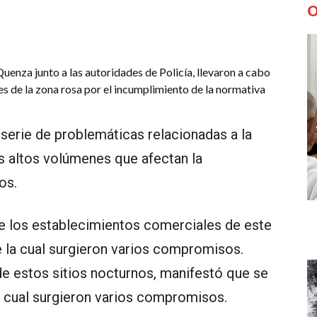
O
uenza junto a las autoridades de Policía, llevaron a cabo
es de la zona rosa por el incumplimiento de la normativa
 serie de problemáticas relacionadas a la
s altos volúmenes que afectan la
os.
de los establecimientos comerciales de este
e la cual surgieron varios compromisos.
de estos sitios nocturnos, manifestó que se
el cual surgieron varios compromisos.