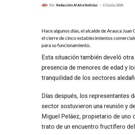
-
Por:
Redacción Al Aire Noticias
17 junio, 2024
Hace algunos días, el alcalde de Arauca Juan Q
el cierre de cinco establecimientos comercial
para su funcionamiento.
Esta situación también develó otra
presencia de menores de edad y lo
tranquilidad de los sectores aledañ
Días después, los representantes 
sector sostuvieron una reunión y d
Miguel Peláez, propietario de uno 
trato de un encuentro fructífero d