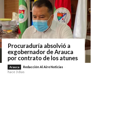
Procuraduría absolvió a
exgobernador de Arauca
por contrato de los atunes
Redacción Al Aire Noticias
-
Arauca
hace 3 días