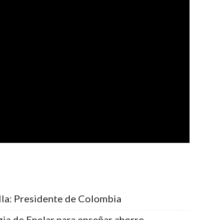
lla: Presidente de Colombia
egia de Enelar para enseñar ahorro