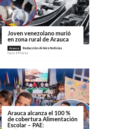
Joven venezolano murió
en zona rural de Arauca
Redacción Al Aire Noticias
-
Arauca
hace 19 horas
Arauca alcanza el 100 %
de cobertura Alimentación
Escolar – PAE: