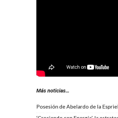
Más noticias…
Posesión de Abelardo de la Esprie
‘Creciendo con Energía’, la estrat