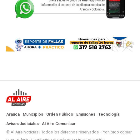
Arauca
Municipios
Orden Público
Emisiones
Tecnología
Avisos Judiciales
Al Aire Comunicar
© Al Aire Noticias | Todos los derechos reservados | Prohibido copiar
o reproducir el contenido de esta web sin autorización.