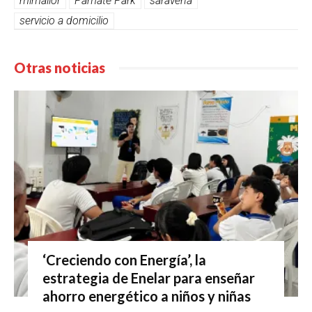
mimallor
Pamate Park
saravena
servicio a domicilio
Otras noticias
‘Creciendo con Energía’, la
estrategia de Enelar para enseñar
ahorro energético a niños y niñas