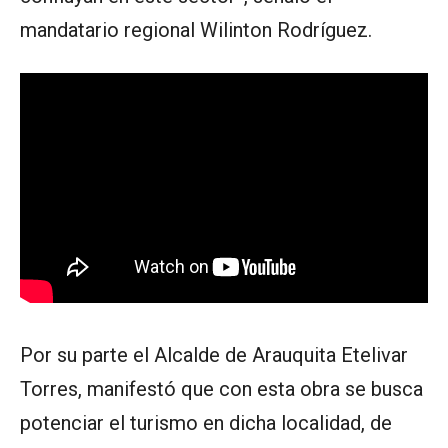
mandatario regional Wilinton Rodríguez.
Por su parte el Alcalde de Arauquita Etelivar
Torres, manifestó que con esta obra se busca
potenciar el turismo en dicha localidad, de