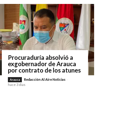
Procuraduría absolvió a
exgobernador de Arauca
por contrato de los atunes
Redacción Al Aire Noticias
-
Arauca
hace 3 días