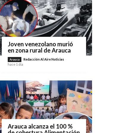
Joven venezolano murió
en zona rural de Arauca
Redacción Al Aire Noticias
-
Arauca
hace 1 día
Arauca alcanza el 100 %
de cobertura Alimentación