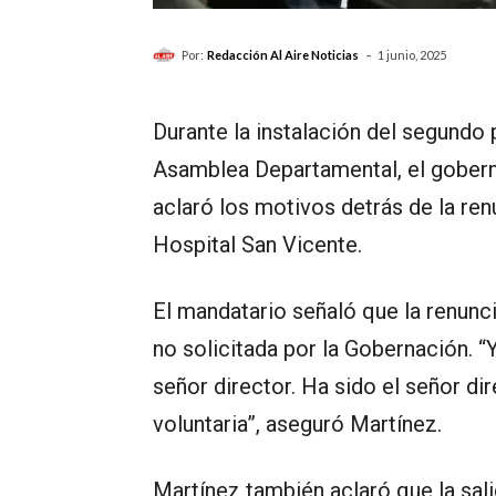
-
Por:
Redacción Al Aire Noticias
1 junio, 2025
Durante la instalación del segundo 
Asamblea Departamental, el gobern
aclaró los motivos detrás de la ren
Hospital San Vicente.
El mandatario señaló que la renunci
no solicitada por la Gobernación. “
señor director. Ha sido el señor di
voluntaria”, aseguró Martínez.
Martínez también aclaró que la sal