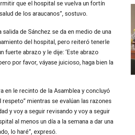
itir que el hospital se vuelva un fortín
salud de los araucanos”, sostuvo.
a salida de Sánchez se da en medio de una
amiento del hospital, pero reiteró tenerle
un fuerte abrazo y le dije: ‘Este abrazo
pero por favor, váyase juicioso, haga bien la
a en le recinto de la Asamblea y concluyó
l respeto” mientras se evalúan las razones
dad y voy a seguir revisando y voy a seguir
spital al menos un día a la semana a dar una
do, lo haré”, expresó.