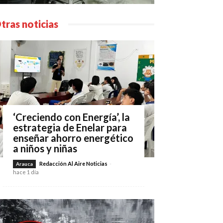
tras noticias
‘Creciendo con Energía’, la
estrategia de Enelar para
enseñar ahorro energético
a niños y niñas
Redacción Al Aire Noticias
-
Arauca
hace 1 día