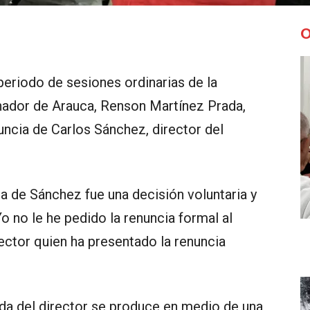
O
periodo de sesiones ordinarias de la
ador de Arauca, Renson Martínez Prada,
uncia de Carlos Sánchez, director del
a de Sánchez fue una decisión voluntaria y
Yo no le he pedido la renuncia formal al
rector quien ha presentado la renuncia
ida del director se produce en medio de una