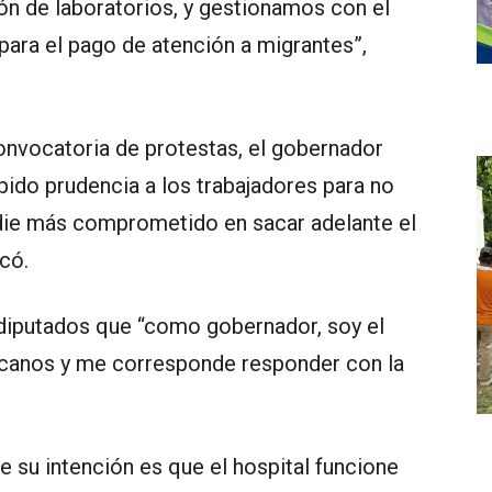
ón de laboratorios, y gestionamos con el
para el pago de atención a migrantes”,
convocatoria de protestas, el gobernador
 pido prudencia a los trabajadores para no
die más comprometido en sacar adelante el
có.
 diputados que “como gobernador, soy el
aucanos y me corresponde responder con la
e su intención es que el hospital funcione