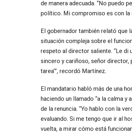
de manera adecuada. “No puedo perm
político. Mi compromiso es con la 
El gobernador también relató que l
situación compleja sobre el funcion
respeto al director saliente. “Le di 
sincero y cariñoso, señor director, 
tarea’”, recordó Martínez.
El mandatario habló más de una hor
haciendo un llamado “a la calma y a
de la renuncia. “Yo hablo con la ver
evaluando. Si me tengo que ir al ho
vuelta, a mirar cómo está funcionan