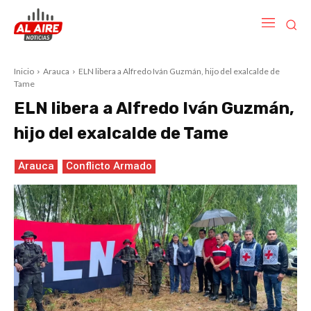
Inicio
Arauca
ELN libera a Alfredo Iván Guzmán, hijo del exalcalde de
Tame
ELN libera a Alfredo Iván Guzmán,
hijo del exalcalde de Tame
Arauca
Conflicto Armado