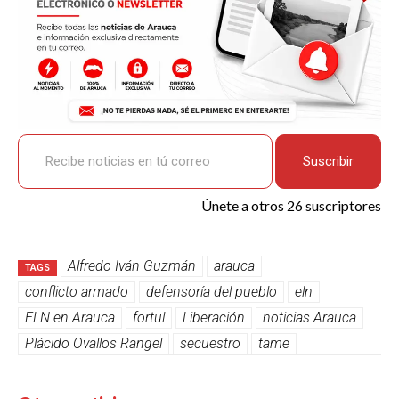
Recibe noticias en tú correo
Suscribir
Únete a otros 26 suscriptores
Alfredo Iván Guzmán
arauca
TAGS
conflicto armado
defensoría del pueblo
eln
ELN en Arauca
fortul
Liberación
noticias Arauca
Plácido Ovallos Rangel
secuestro
tame