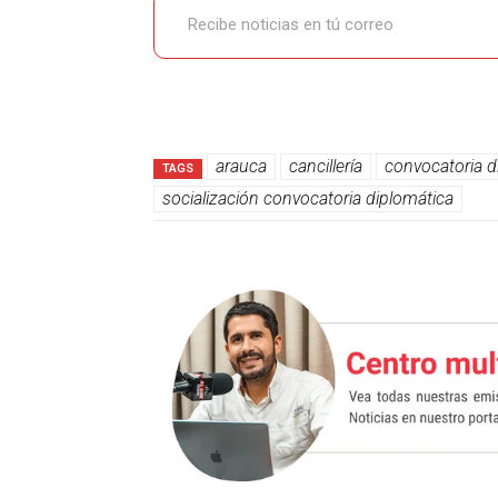
arauca
cancillería
convocatoria d
TAGS
socialización convocatoria diplomática