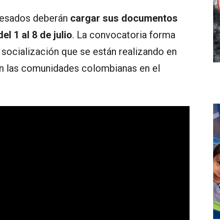
eresados deberán
cargar sus documentos
el 1 al 8 de julio
. La convocatoria forma
 socialización que se están realizando en
on las comunidades colombianas en el