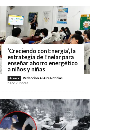
‘Creciendo con Energía’, la
estrategia de Enelar para
enseñar ahorro energético
a niños y niñas
Redacción Al Aire Noticias
-
Arauca
hace 20 horas