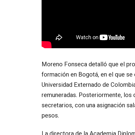
Moreno Fonseca detalló que el pro
formación en Bogotá, en el que se 
Universidad Externado de Colombia 
remuneradas. Posteriormente, los 
secretarios, con una asignación sa
pesos.
La directora de la Academia Diplomá