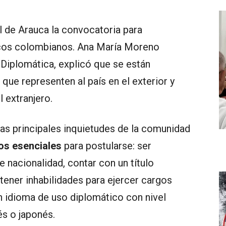
al de Arauca la convocatoria para
icos colombianos. Ana María Moreno
Diplomática, explicó que se están
e representen al país en el exterior y
l extranjero.
las principales inquietudes de la comunidad
tos esenciales
para postularse: ser
 nacionalidad, contar con un título
tener inhabilidades para ejercer cargos
n idioma de uso diplomático con nivel
és o japonés.