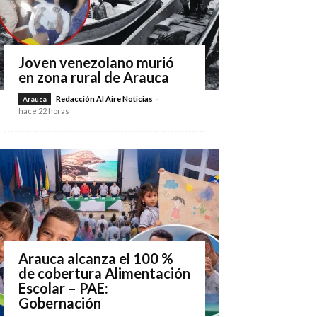
Joven venezolano murió
en zona rural de Arauca
Redacción Al Aire Noticias
-
Arauca
hace 22 horas
Arauca alcanza el 100 %
de cobertura Alimentación
Escolar – PAE:
Gobernación