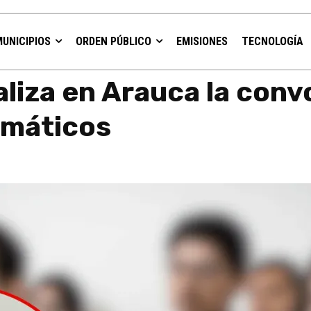
MUNICIPIOS
ORDEN PÚBLICO
EMISIONES
TECNOLOGÍA
catoria para 25 nuevos diplomáticos
ializa en Arauca la con
omáticos