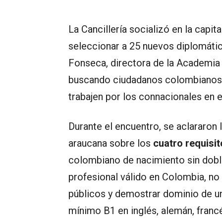
La Cancillería socializó en la capit
seleccionar a 25 nuevos diplomát
Fonseca, directora de la Academia 
buscando ciudadanos colombianos qu
trabajen por los connacionales en e
Durante el encuentro, se aclararon 
araucana sobre los
cuatro requisi
colombiano de nacimiento sin doble
profesional válido en Colombia, no 
públicos y demostrar dominio de u
mínimo B1 en inglés, alemán, franc