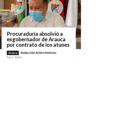
Procuraduría absolvió a
exgobernador de Arauca
por contrato de los atunes
Redacción Al Aire Noticias
-
Arauca
hace 3 días