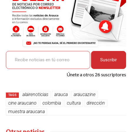
Recibe noticias en tú correo
Suscribir
Únete a otros 26 suscriptores
alairenoticias
arauca
araucazine
TAGS
cine araucano
colombia
cultura
dirección
muestra araucana
Otras noticias