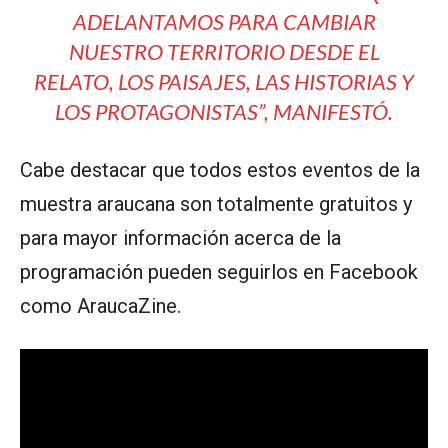
ADELANTAMOS PARA CAMBIAR
NUESTRO TERRITORIO DESDE EL
RELATO, LOS PAISAJES, LAS HISTORIAS Y
LOS PROTAGONISTAS”
, MANIFESTÓ.
Cabe destacar que todos estos eventos de la
muestra araucana son totalmente gratuitos y
para mayor información acerca de la
programación pueden seguirlos en Facebook
como AraucaZine.