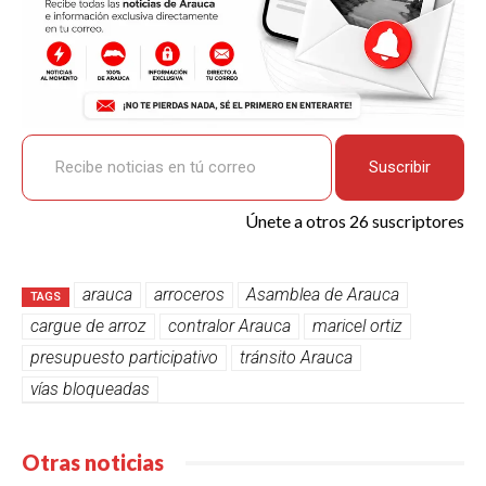
Recibe noticias en tú correo
Suscribir
Únete a otros 26 suscriptores
arauca
arroceros
Asamblea de Arauca
TAGS
cargue de arroz
contralor Arauca
maricel ortiz
presupuesto participativo
tránsito Arauca
vías bloqueadas
Otras noticias