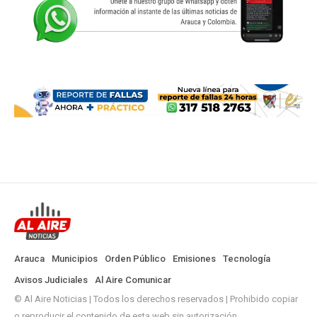
Arauca
Municipios
Orden Público
Emisiones
Tecnología
Avisos Judiciales
Al Aire Comunicar
© Al Aire Noticias | Todos los derechos reservados | Prohibido copiar
o reproducir el contenido de esta web sin autorización.