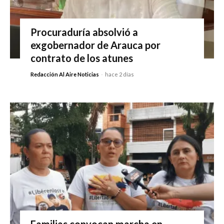
Procuraduría absolvió a
exgobernador de Arauca por
contrato de los atunes
Redacción Al Aire Noticias
-
hace 2 días
Familias convocan marcha en