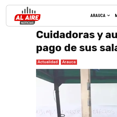
ARAUCA
Inicio
Actualidad
Cuidadoras y auxiliares de enfermerí
Cuidadoras y au
pago de sus sal
Actualidad
Arauca