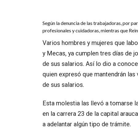
Según la denuncia de las trabajadoras, por pa
profesionales y cuidadoras, mientras que Rei
Varios hombres y mujeres que labo
y Mecas, ya cumplen tres días de j
de sus salarios. Así lo dio a conoc
quien expresó que mantendrán las v
de sus salarios.
Esta molestia las llevó a tomarse l
en la carrera 23 de la capital arau
a adelantar algún tipo de trámite.