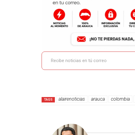
Recibe noticias en tú correo
alairenoticias
arauca
colombia
TAGS