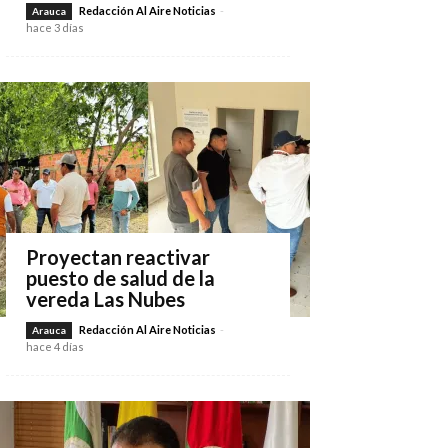
Redacción Al Aire Noticias
-
Arauca
hace 3 días
Proyectan reactivar
puesto de salud de la
vereda Las Nubes
Redacción Al Aire Noticias
-
Arauca
hace 4 días