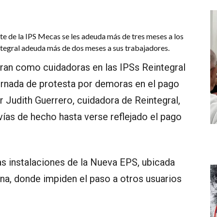
rte de la IPS Mecas se les adeuda más de tres meses a los
ntegral adeuda más de dos meses a sus trabajadores.
ran como cuidadoras en las IPSs Reintegral
ornada de protesta por demoras en el pago
er Judith Guerrero, cuidadora de Reintegral,
ías de hecho hasta verse reflejado el pago
as instalaciones de la Nueva EPS, ubicada
cana, donde impiden el paso a otros usuarios