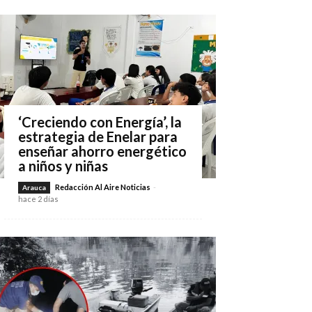
‘Creciendo con Energía’, la
estrategia de Enelar para
enseñar ahorro energético
a niños y niñas
Redacción Al Aire Noticias
-
Arauca
hace 2 días