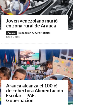
Joven venezolano murió
en zona rural de Arauca
Redacción Al Aire Noticias
-
Arauca
hace 2 días
Arauca alcanza el 100 %
de cobertura Alimentación
Escolar – PAE:
Gobernación