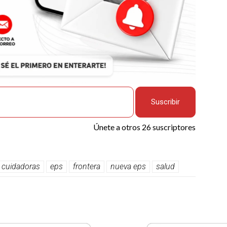
Suscribir
Únete a otros 26 suscriptores
cuidadoras
eps
frontera
nueva eps
salud