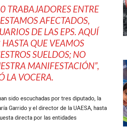
00 TRABAJADORES ENTRE
E ESTAMOS AFECTADOS,
ARIOS DE LAS EPS. AQUÍ
R HASTA QUE VEAMOS
ESTROS SUELDOS; NO
UESTRA MANIFESTACIÓN”
,
Ó LA VOCERA.
han sido escuchadas por tres diputado, la
ía Garrido y el director de la UAESA, hasta
esta directa por las entidades