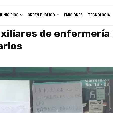
MUNICIPIOS
ORDEN PÚBLICO
EMISIONES
TECNOLOGÍA
a reclaman el pago de sus salarios
xiliares de enfermería
arios