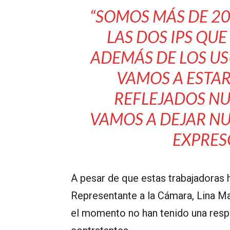
“SOMOS MÁS DE 2
LAS DOS IPS QU
ADEMÁS DE LOS USU
VAMOS A ESTA
REFLEJADOS NU
VAMOS A DEJAR N
EXPRES
A pesar de que estas trabajadoras 
Representante a la Cámara, Lina Mar
el momento no han tenido una respu