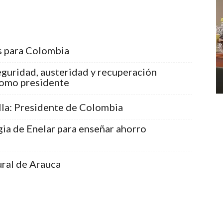
s para Colombia
eguridad, austeridad y recuperación
como presidente
lla: Presidente de Colombia
egia de Enelar para enseñar ahorro
ral de Arauca