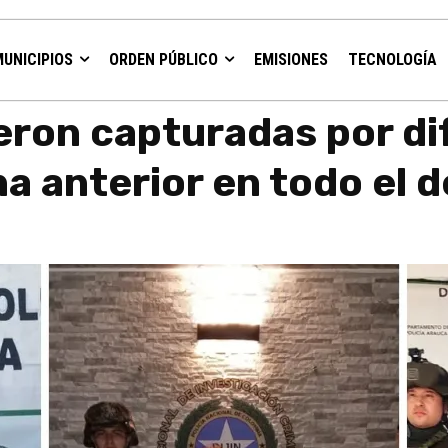
MUNICIPIOS
ORDEN PÚBLICO
EMISIONES
TECNOLOGÍA
erentes delitos la semana anterior en todo...
eron capturadas por di
na anterior en todo el