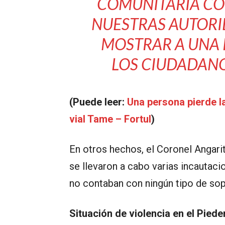
COMUNITARIA CON
NUESTRAS AUTORID
MOSTRAR A UNA 
LOS CIUDADANO
(Puede leer:
Una persona pierde la
vial Tame – Fortul
)
En otros hechos, el Coronel Angari
se llevaron a cabo varias incautaci
no contaban con ningún tipo de sop
Situación de violencia en el Pied