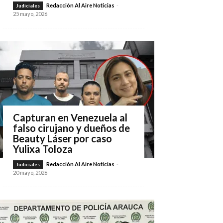
Redacción Al Aire Noticias
-
Judiciales
25 mayo, 2026
Capturan en Venezuela al
falso cirujano y dueños de
Beauty Láser por caso
Yulixa Toloza
Redacción Al Aire Noticias
-
Judiciales
20 mayo, 2026