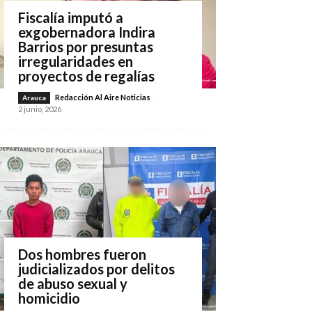
Fiscalía imputó a
exgobernadora Indira
Barrios por presuntas
irregularidades en
proyectos de regalías
Redacción Al Aire Noticias
-
Arauca
2 junio, 2026
Dos hombres fueron
judicializados por delitos
de abuso sexual y
homicidio