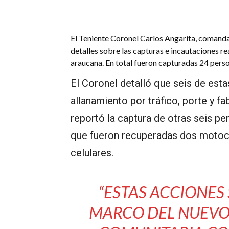
El Teniente Coronel Carlos Angarita, comand
detalles sobre las capturas e incautaciones re
araucana. En total fueron capturadas 24 perso
El Coronel detalló que seis de est
allanamiento por tráfico, porte y f
reportó la captura de otras seis pe
que fueron recuperadas dos motoci
celulares.
“ESTAS ACCIONES
MARCO DEL NUEVO