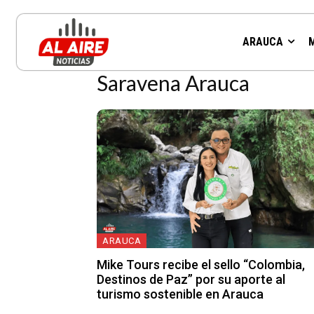
Resultados para la etiqueta:
ARAUCA
Saravena Arauca
ARAUCA
Mike Tours recibe el sello “Colombia,
Destinos de Paz” por su aporte al
turismo sostenible en Arauca