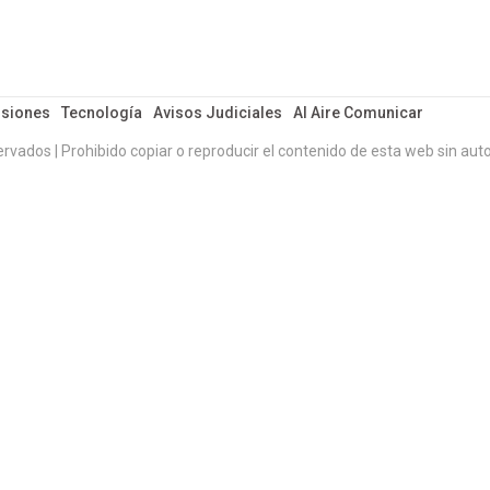
siones
Tecnología
Avisos Judiciales
Al Aire Comunicar
ervados | Prohibido copiar o reproducir el contenido de esta web sin auto