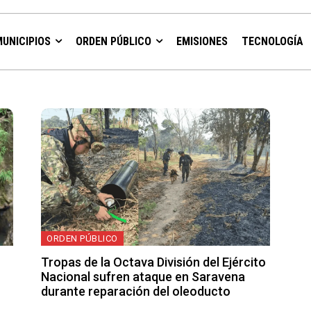
MUNICIPIOS
ORDEN PÚBLICO
EMISIONES
TECNOLOGÍA
ORDEN PÚBLICO
Tropas de la Octava División del Ejército
Nacional sufren ataque en Saravena
durante reparación del oleoducto