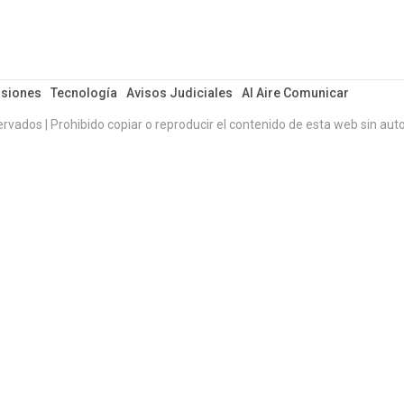
siones
Tecnología
Avisos Judiciales
Al Aire Comunicar
ervados | Prohibido copiar o reproducir el contenido de esta web sin auto