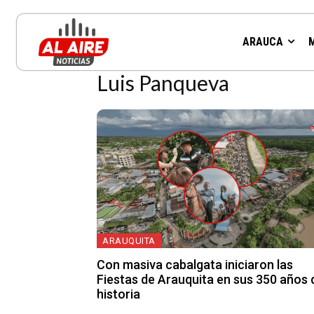
Resultados para la etiqueta:
ARAUCA
Luis Panqueva
ARAUQUITA
Con masiva cabalgata iniciaron las
Fiestas de Arauquita en sus 350 años 
historia