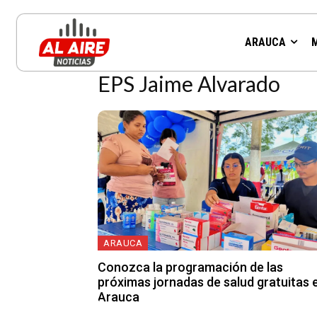
Resultados para la etiqueta:
ARAUCA
EPS Jaime Alvarado
ARAUCA
Conozca la programación de las
próximas jornadas de salud gratuitas 
Arauca