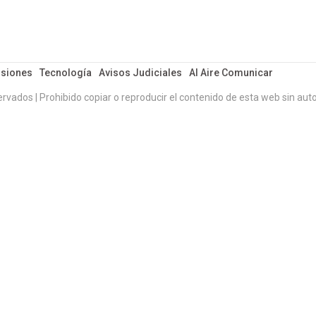
siones
Tecnología
Avisos Judiciales
Al Aire Comunicar
ervados | Prohibido copiar o reproducir el contenido de esta web sin auto