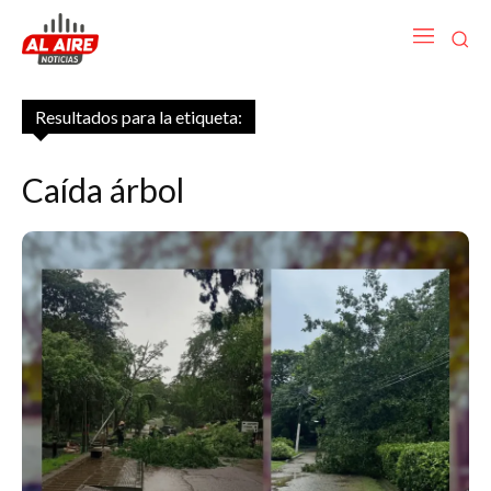
Resultados para la etiqueta:
Caída árbol