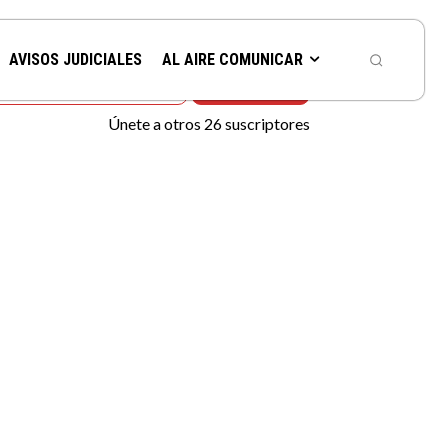
icias en tú correo
AVISOS JUDICIALES
AL AIRE COMUNICAR
Suscribir
Únete a otros 26 suscriptores