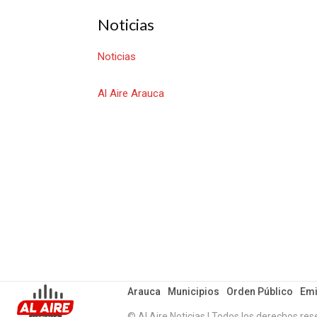
Noticias
Noticias
Al Aire Arauca
Arauca
Municipios
Orden Público
Emi
© Al Aire Noticias | Todos los derechos res