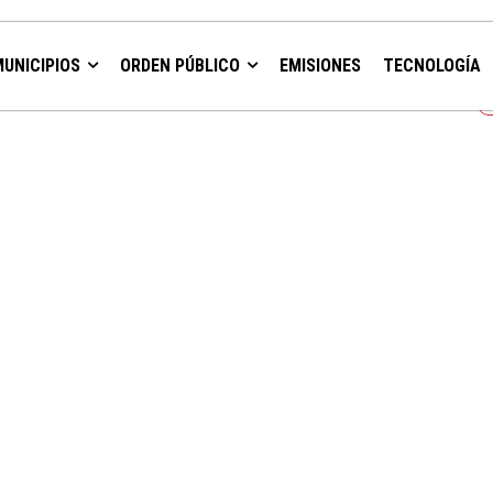
Recibe not
MUNICIPIOS
ORDEN PÚBLICO
EMISIONES
TECNOLOGÍA