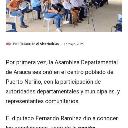
-
Por:
Redacción Al Aire Noticias
15 mayo, 2025
Por primera vez, la Asamblea Departamental
de Arauca sesionó en el centro poblado de
Puerto Nariño, con la participación de
autoridades departamentales y municipales, y
representantes comunitarios.
El diputado Fernando Ramírez dio a conocer
las conclusiones luego de la
sesión