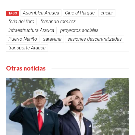
Asamblea Arauca
Cine al Parque
enelar
TAGS
feria del libro
fernando ramirez
infraestructura Arauca
proyectos sociales
Puerto Nariño
saravena
sesiones descentralizadas
transporte Arauca
Otras noticias