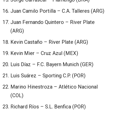
⁠Juan Camilo Portilla – C.A. Talleres (ARG)
⁠Juan Fernando Quintero – River Plate
(ARG)
⁠Kevin Castaño – River Plate (ARG)
Kevin Mier – Cruz Azul (MEX)
Luis Díaz – F.C. Bayern Munich (GER)
⁠Luis Suárez – Sporting C.P. (POR)
Marino Hinestroza – Atlético Nacional
(COL)
⁠Richard Ríos – S.L. Benfica (POR)