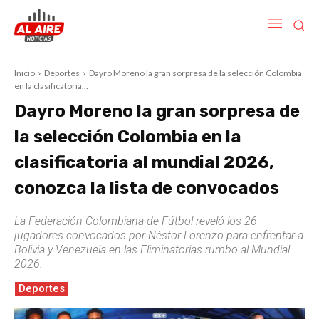
Inicio
Deportes
Dayro Moreno la gran sorpresa de la selección Colombia
en la clasificatoria...
Dayro Moreno la gran sorpresa de
la selección Colombia en la
clasificatoria al mundial 2026,
conozca la lista de convocados
La Federación Colombiana de Fútbol reveló los 26
jugadores convocados por Néstor Lorenzo para enfrentar a
Bolivia y Venezuela en las Eliminatorias rumbo al Mundial
2026.
Deportes