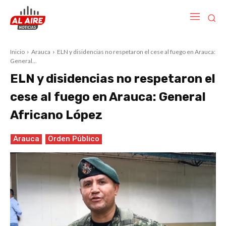
Inicio
Arauca
ELN y disidencias no respetaron el cese al fuego en Arauca:
General...
ELN y disidencias no respetaron el
cese al fuego en Arauca: General
Africano López
Arauca
Orden Público