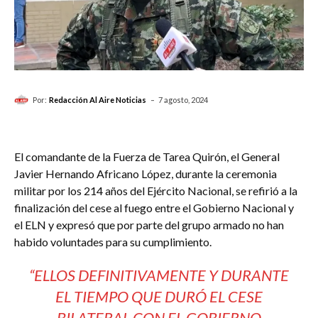
-
Por:
Redacción Al Aire Noticias
7 agosto, 2024
El comandante de la Fuerza de Tarea Quirón, el General
Javier Hernando Africano López, durante la ceremonia
militar por los 214 años del Ejército Nacional, se refirió a la
finalización del cese al fuego entre el Gobierno Nacional y
el ELN y expresó que por parte del grupo armado no han
habido voluntades para su cumplimiento.
“ELLOS DEFINITIVAMENTE Y DURANTE
EL TIEMPO QUE DURÓ EL CESE
BILATERAL CON EL GOBIERNO