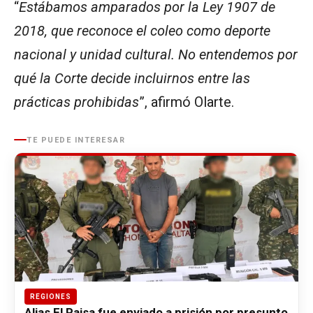
“
Estábamos amparados por la Ley 1907 de
2018, que reconoce el coleo como deporte
nacional y unidad cultural. No entendemos por
qué la Corte decide incluirnos entre las
prácticas prohibidas
”, afirmó Olarte.
TE PUEDE INTERESAR
REGIONES
Alias El Paisa fue enviado a prisión por presunto