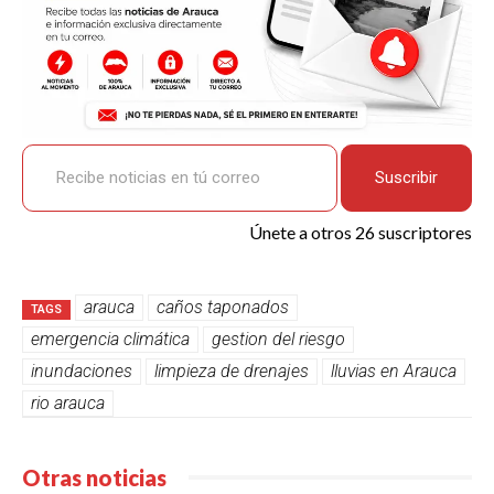
Recibe noticias en tú correo
Suscribir
Únete a otros 26 suscriptores
arauca
caños taponados
TAGS
emergencia climática
gestion del riesgo
inundaciones
limpieza de drenajes
lluvias en Arauca
rio arauca
Otras noticias