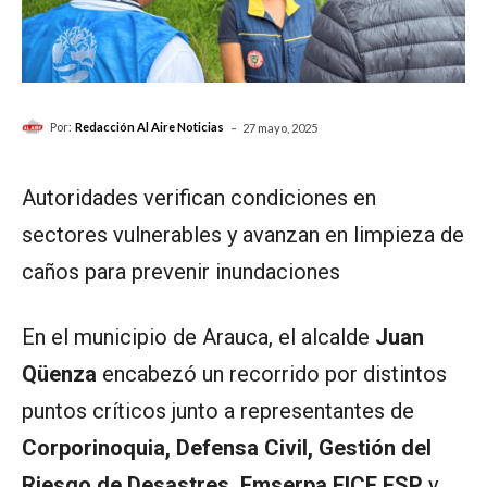
-
Por:
Redacción Al Aire Noticias
27 mayo, 2025
Autoridades verifican condiciones en
sectores vulnerables y avanzan en limpieza de
caños para prevenir inundaciones
En el municipio de Arauca, el alcalde
Juan
Qüenza
encabezó un recorrido por distintos
puntos críticos junto a representantes de
Corporinoquia, Defensa Civil, Gestión del
Riesgo de Desastres, Emserpa EICE ESP
y