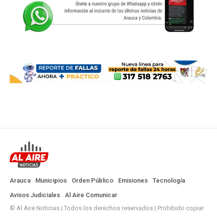
Arauca
Municipios
Orden Público
Emisiones
Tecnología
Avisos Judiciales
Al Aire Comunicar
© Al Aire Noticias | Todos los derechos reservados | Prohibido copiar